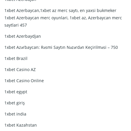
1xbet Azerbaycan,1xbet az merc saytı, en yaxsi bukmeker
1xbet Azerbaycan merc oyunlari, 1xbet az, Azerbaycan merc
saytlari 457
1xbet Azerbaydjan
1xbet Azərbaycan: Rəsmi Saytın Nəzərdən Keçirilməsi – 750
1xbet Brazil
1xbet Casino AZ
1xbet Casino Online
1xbet egypt
1xbet giriş
1xbet india
1xbet Kazahstan