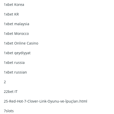
1xbet Korea
1xbet KR
1xbet malaysia
1xbet Morocco
1xbet Online Casino
1xbet qeydiyyat
1xbet russia
1xbet russian
2
22bet IT
25-Red-Hot-7-Clover-Link-Oyunu-ve-İpuçları.html
7slots