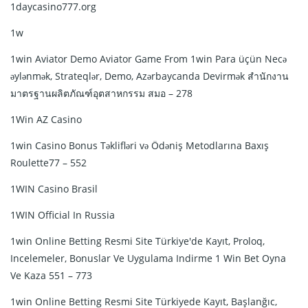
1daycasino777.org
1w
1win Aviator Demo Aviator Game From 1win Para üçün Necə
əylənmək, Strateqlər, Demo, Azərbaycanda Devirmək สำนักงาน
มาตรฐานผลิตภัณฑ์อุตสาหกรรม สมอ – 278
1Win AZ Casino
1win Casino Bonus Təklifləri və Ödəniş Metodlarına Baxış
Roulette77 – 552
1WIN Casino Brasil
1WIN Official In Russia
1win Online Betting Resmi Site Türkiye'de Kayıt, Proloq,
Incelemeler, Bonuslar Ve Uygulama Indirme 1 Win Bet Oyna
Ve Kaza 551 – 773
1win Online Betting Resmi Site Türkiyede Kayıt, Başlanğıc,