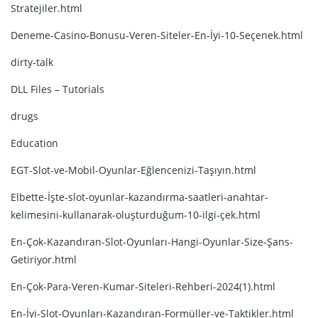
Stratejiler.html
Deneme-Casino-Bonusu-Veren-Siteler-En-İyi-10-Seçenek.html
dirty-talk
DLL Files – Tutorials
drugs
Education
EGT-Slot-ve-Mobil-Oyunlar-Eğlencenizi-Taşıyın.html
Elbette-İşte-slot-oyunlar-kazandırma-saatleri-anahtar-
kelimesini-kullanarak-oluşturduğum-10-ilgi-çek.html
En-Çok-Kazandıran-Slot-Oyunları-Hangi-Oyunlar-Size-Şans-
Getiriyor.html
En-Çok-Para-Veren-Kumar-Siteleri-Rehberi-2024(1).html
En-İyi-Slot-Oyunları-Kazandıran-Formüller-ve-Taktikler.html