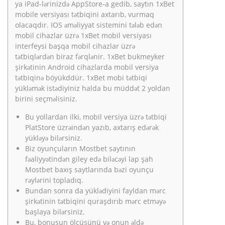
ya iPad-lərinizdə AppStore-a gedib, saytın 1xBet
mobile versiyası tətbiqini axtarıb, vurmaq
olacaqdır. IOS əməliyyat sistemini tələb edən
mobil cihazlar üzrə 1xBet mobil versiyası
interfeysi başqa mobil cihazlar üzrə
tətbiqlərdən biraz fərqlənir. 1xBet bukmeyker
şirkətinin Android cihazlarda mobil versiya
tətbiqinə böyükddür. 1xBet mobi tətbiqi
yükləmək istədiyiniz halda bu müddət 2 yoldan
birini seçməlisiniz.
Bu yollardan ilki, mobil versiya üzrə tətbiqi
PlatStore üzrəindən yazıb, axtarış edərək
yükləyə bilərsiniz.
Biz oyunçuların Mostbet saytının
fəaliyyətindən giley edə biləcəyi lap şah
Mostbet baxış saytlarında bəzi oyunçu
rəylərini topladıq.
Bundan sonra da yüklədiyini fayldan mərc
şirkətinin tətbiqini quraşdırıb mərc etməyə
başlaya bilərsiniz.
Bu, bonusun ölçüsünü və onun əldə