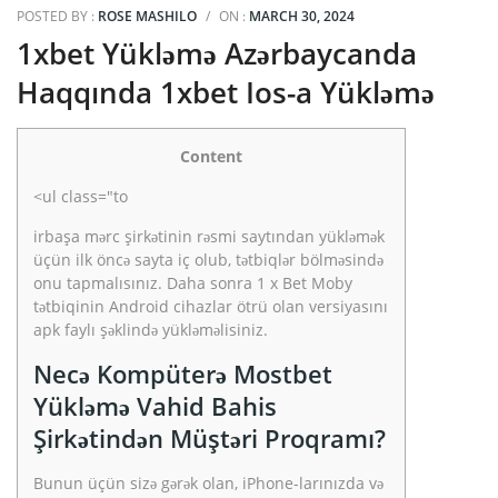
POSTED BY :
ROSE MASHILO
/
ON :
MARCH 30, 2024
1xbet Yükləmə Azərbaycanda
Haqqında 1xbet Ios-a Yükləmə
Content
<ul class="to
irbaşa mərc şirkətinin rəsmi saytından yükləmək
üçün ilk öncə sayta iç olub, tətbiqlər bölməsində
onu tapmalısınız. Daha sonra 1 x Bet Moby
tətbiqinin Android cihazlar ötrü olan versiyasını
apk faylı şəklində yükləməlisiniz.
Necə Kompüterə Mostbet
Yükləmə Vahid Bahis
Şirkətindən Müştəri Proqramı?
Bunun üçün sizə gərək olan, iPhone-larınızda və