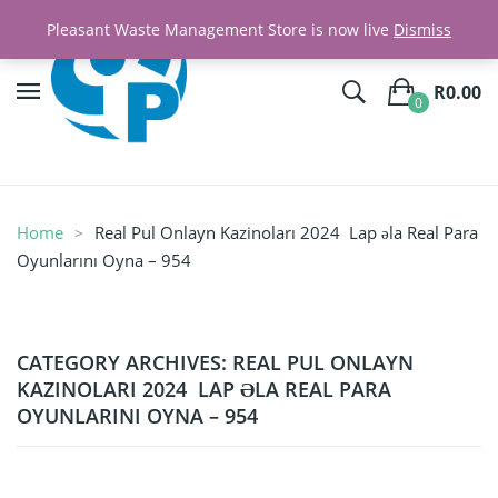
Pleasant Waste Management Store is now live
Dismiss
R
0.00
0
No products in the cart.
Home
Real Pul Onlayn Kazinoları 2024 ️ Lap əla Real Para
Oyunlarını Oyna – 954
CATEGORY ARCHIVES:
REAL PUL ONLAYN
KAZINOLARI 2024 ️ LAP ƏLA REAL PARA
OYUNLARINI OYNA – 954