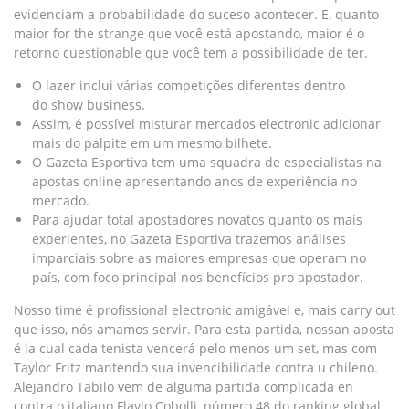
evidenciam a probabilidade do suceso acontecer. E, quanto
maior for the strange que você está apostando, maior é o
retorno cuestionable que você tem a possibilidade de ter.
O lazer inclui várias competições diferentes dentro
do show business.
Assim, é possível misturar mercados electronic adicionar
mais do palpite em um mesmo bilhete.
O Gazeta Esportiva tem uma squadra de especialistas na
apostas online apresentando anos de experiência no
mercado.
Para ajudar total apostadores novatos quanto os mais
experientes, no Gazeta Esportiva trazemos análises
imparciais sobre as maiores empresas que operam no
país, com foco principal nos benefícios pro apostador.
Nosso time é profissional electronic amigável e, mais carry out
que isso, nós amamos servir. Para esta partida, nossan aposta
é la cual cada tenista vencerá pelo menos um set, mas com
Taylor Fritz mantendo sua invencibilidade contra u chileno.
Alejandro Tabilo vem de alguma partida complicada en
contra o italiano Flavio Cobolli, número 48 do ranking global.