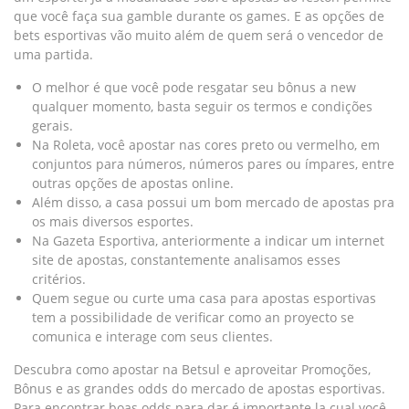
que você faça sua gamble durante os games. E as opções de
bets esportivas vão muito além de quem será o vencedor de
uma partida.
O melhor é que você pode resgatar seu bônus a new
qualquer momento, basta seguir os termos e condições
gerais.
Na Roleta, você apostar nas cores preto ou vermelho, em
conjuntos para números, números pares ou ímpares, entre
outras opções de apostas online.
Além disso, a casa possui um bom mercado de apostas pra
os mais diversos esportes.
Na Gazeta Esportiva, anteriormente a indicar um internet
site de apostas, constantemente analisamos esses
critérios.
Quem segue ou curte uma casa para apostas esportivas
tem a possibilidade de verificar como an proyecto se
comunica e interage com seus clientes.
Descubra como apostar na Betsul e aproveitar Promoções,
Bônus e as grandes odds do mercado de apostas esportivas.
Para encontrar boas odds para dar é importante la cual você