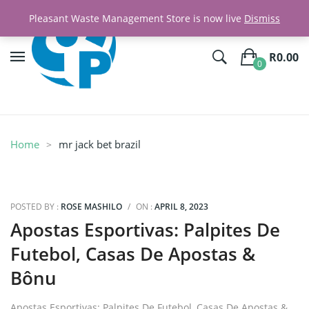
Pleasant Waste Management Store is now live
Dismiss
R
0.00
0
No products in the cart.
Home
mr jack bet brazil
POSTED BY :
ROSE MASHILO
/
ON :
APRIL 8, 2023
Apostas Esportivas: Palpites De
Futebol, Casas De Apostas &
Bônu
Apostas Esportivas: Palpites De Futebol, Casas De Apostas &