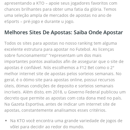
apresentando a KTO – apoie seus jogadores favoritos com
chances brilhantes para obter uma fatia da glória. Temos
uma seleção ampla de mercados de apostas no ano de
eSports – pré-jogo e durante u jogo.
Melhores Sites De Apostas: Saiba Onde Apostar
Todos os sites para apostas no nosso ranking tem alguma
excelente estrutura para apostar no Futebol. As licenças
sobre funcionamento” “representam um dos mais
importantes pontos avaliados afin de assegurar que o site de
apostas é confiável. Nós escolhemos a F12 Bet como o 2°
melhor internet site de apostas pelos sorteios semanais. No
geral, é o ótimo site para apostas online, possui recursos
úteis, ótimas condições de deposito e sorteios semanais
incríveis. Além disto, em 2018, u Governo Federal publicou um
decreto que permite as apostas com cota dona med no país.
Na Gazeta Esportiva, antes de indicar um internet site de
apostas, constantemente analisamos esses critérios.
Na KTO você encontra uma grande variedade de jogos de
vôlei para decidir ao redor do mundo.