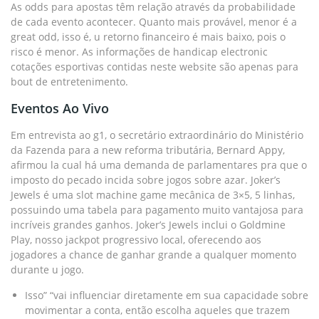
As odds para apostas têm relação através da probabilidade
de cada evento acontecer. Quanto mais provável, menor é a
great odd, isso é, u retorno financeiro é mais baixo, pois o
risco é menor. As informações de handicap electronic
cotações esportivas contidas neste website são apenas para
bout de entretenimento.
Eventos Ao Vivo
Em entrevista ao g1, o secretário extraordinário do Ministério
da Fazenda para a new reforma tributária, Bernard Appy,
afirmou la cual há uma demanda de parlamentares pra que o
imposto do pecado incida sobre jogos sobre azar. Joker’s
Jewels é uma slot machine game mecânica de 3×5, 5 linhas,
possuindo uma tabela para pagamento muito vantajosa para
incríveis grandes ganhos. Joker’s Jewels inclui o Goldmine
Play, nosso jackpot progressivo local, oferecendo aos
jogadores a chance de ganhar grande a qualquer momento
durante u jogo.
Isso” “vai influenciar diretamente em sua capacidade sobre
movimentar a conta, então escolha aqueles que trazem