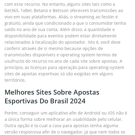
com esse recurso. No entanto, alguns sites tais como a
bet365, 1xBet, Betano e Betsson oferecem transmissões ao
vivo em suas plataformas. Aliás, o streaming ao festón é
gratuito, ainda que condicionado a que o consumidor tenha
saldo no ano de sua conta. Além disso, a quantidade e
disponibilidade para eventos podem estar diretamente
relacionados à localização do apostador. Isto é, você deve
conferir através de si mesmo because opções de
transmissões disponíveis e operating system termos de
usufructo do recurso no ano de cada site sobre apostas. A
princípio, as licenças para operação para operating-system
sites de apostas esportivas só são exigidas em alguns
territórios.
Melhores Sites Sobre Apostas
Esportivas Do Brasil 2024
Porém, conseguir um aplicativo afin de Android ou iOS não é
a única forma sobre melhorar an usabilidade pelo celular.
Outra opção é la cual a casa para apostas tenha alguma
versão responsiva afin de o navegador, já que nem todos os