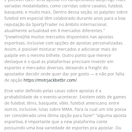
variadas modalidades, como corridas sobre cavalos, futebol,
basquete, e muito mais. Dentro dessa seção, os palpites sobre
futebol em especial têm colaborado durante anos para a boa
reputação da SportyTrader no âmbito internacional,
atualmente actualidad em 8 mercados diferentes.”
“[newline]Há muitos mercados disponíveis nas apostas
esportivas, inclusive com opções de apostas personalizadas.
Assim, é possível misturar mercados e adicionar mais do
palpite em o mesmo bilhete. Outro ponto que merece
destaque é o qual as plataformas precisam investir em
esportes e mercados diversos, deixando a freight do
apostador decidir onde quer dar por gosto — e não por falta
de opção
https://mstrjackbetbr.com/
.
Esse valor definido pelas casas sobre apostas é a
probabilidade de o evento acontecer. Existem odds de games
de futebol, tênis, basquete, vôlei, futebol americano, entre
outros, inclusive, lutas sobre MMA. Para la cual um site possa
ser considerado uma ótima opção para fazer” “alguma aposta
esportiva, é importante que a new plataforma conte
possuindo uma boa variedade de esportes pra apostar. Ou