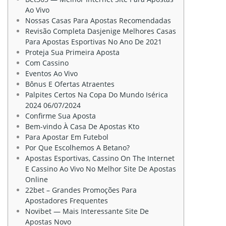
Ao Vivo
Nossas Casas Para Apostas Recomendadas
Revisão Completa Dasjenige Melhores Casas
Para Apostas Esportivas No Ano De 2021
Proteja Sua Primeira Aposta
Com Cassino
Eventos Ao Vivo
Bônus E Ofertas Atraentes
Palpites Certos Na Copa Do Mundo Isérica
2024 06/07/2024
Confirme Sua Aposta
Bem-vindo À Casa De Apostas Kto
Para Apostar Em Futebol
Por Que Escolhemos A Betano?
Apostas Esportivas, Cassino On The Internet
E Cassino Ao Vivo No Melhor Site De Apostas
Online
22bet – Grandes Promoções Para
Apostadores Frequentes
Novibet — Mais Interessante Site De
Apostas Novo