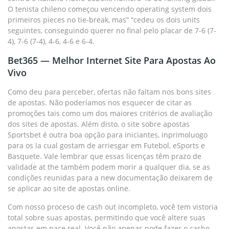
O tenista chileno começou vencendo operating system dois
primeiros pieces no tie-break, mas” “cedeu os dois units
seguintes, conseguindo querer no final pelo placar de 7-6 (7-
4), 7-6 (7-4), 4-6, 4-6 e 6-4.
Bet365 — Melhor Internet Site Para Apostas Ao
Vivo
Como deu para perceber, ofertas não faltam nos bons sites
de apostas. Não poderíamos nos esquecer de citar as
promoções tais como um dos maiores critérios de avaliação
dos sites de apostas. Além disto, o site sobre apostas
Sportsbet é outra boa opção para iniciantes, inprimoluogo
para os la cual gostam de arriesgar em Futebol, eSports e
Basquete. Vale lembrar que essas licenças têm prazo de
validade at the também podem morir a qualquer dia, se as
condições reunidas para a new documentação deixarem de
se aplicar ao site de apostas online.
Com nosso proceso de cash out incompleto, você tem vistoria
total sobre suas apostas, permitindo que você altere suas
apostas em pace real. Você não apenas pode fazer o casho