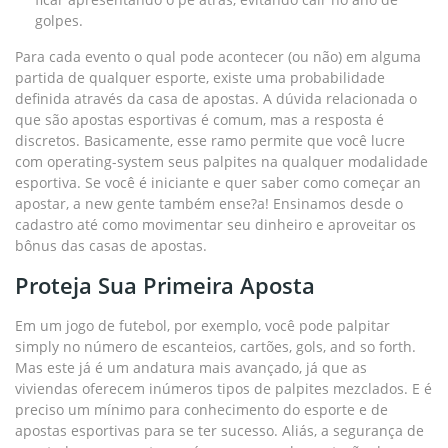
golpes.
Para cada evento o qual pode acontecer (ou não) em alguma
partida de qualquer esporte, existe uma probabilidade
definida através da casa de apostas. A dúvida relacionada o
que são apostas esportivas é comum, mas a resposta é
discretos. Basicamente, esse ramo permite que você lucre
com operating-system seus palpites na qualquer modalidade
esportiva. Se você é iniciante e quer saber como começar an
apostar, a new gente também ense?a! Ensinamos desde o
cadastro até como movimentar seu dinheiro e aproveitar os
bônus das casas de apostas.
Proteja Sua Primeira Aposta
Em um jogo de futebol, por exemplo, você pode palpitar
simply no número de escanteios, cartões, gols, and so forth.
Mas este já é um andatura mais avançado, já que as
viviendas oferecem inúmeros tipos de palpites mezclados. E é
preciso um mínimo para conhecimento do esporte e de
apostas esportivas para se ter sucesso. Aliás, a segurança de