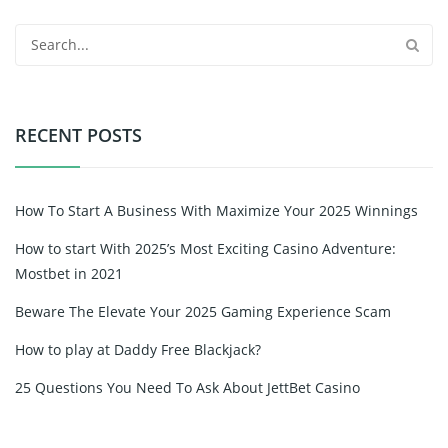
RECENT POSTS
How To Start A Business With Maximize Your 2025 Winnings
How to start With 2025’s Most Exciting Casino Adventure:
Mostbet in 2021
Beware The Elevate Your 2025 Gaming Experience Scam
How to play at Daddy Free Blackjack?
25 Questions You Need To Ask About JettBet Casino