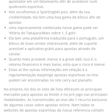
apostador em um fato/evento afin de acontecer num
quebranto esportivo.
Nós escolhemos a Sportingbet pois, além da sua
credibilidade, ela tem uma boa gama de bônus afin de
apostar.
Uma expresamente combinada nesse game pode ser
‘Vitória do Tabajara/Mais sobre 1, 5 gols’.
Ela tem uma plataforma traduzida para o português, um
bônus de boas-vindas interessante, além de suporte
acessível e aplicativo grátis para apostas através do
celular.
Quanto mais provável, menor é a great odd, isso é, o
retorno financeiro é mais baixo, visto que o risco é menor.
Estas at the outras informações em relação à a
regulamentação dasjenige apostas esportivas on-line
podem ser encontradas no site carry out planalto.
No entanto, los dos os sites de lista oferecem os principais
mercados para apostas ao festón e no pré-jogo nas principais
modalidades. As transmissões ao vivo são 1 recurso exclusivo
de algumas casas sobre apostas online. Nem todos os
websites de apostas esportivas da nossa referencia contam