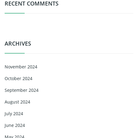
RECENT COMMENTS
ARCHIVES
November 2024
October 2024
September 2024
August 2024
July 2024
June 2024
May 2024