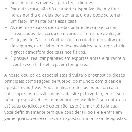
possibilidades diversas para teus clientes.
Por outro cara, não há o suporte disponível twenty four
horas por dia e 7 dias por semana, u que pode se tornar
um fator limitante para essa casa.
As melhores casas de apostas online devem se tornar
classificadas de acordo com vários critérios de avaliação.
Os jogos de Cassino Online são executados em softwares
de seguros, especialmente desenvolvidos para reproduzir
a great atmosfera dos cassinos físicos.
É possível realizar palpites em esportes antes e durante o
evento escolhido, et seja, em tempo real.
A nossa equipe de especialistas divulga o prognóstico dieses
principais competições de futebol do mundo, com dicas de
apostas esportivas. Após analisar todos os bônus da casa
sobre apostas, classificamos cada site pelo verlangen de seu
bônus proposto, desde o montante concedido à sua natureza
até suas condições de obtenção. Este é um critério la cual
você definitivamente tem que considerar, pois ele entra em
game quando você começa an apostar numa casa de apostas.