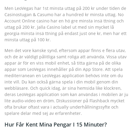
Men LeoVegas har 1st minsta uttag på 200 kr under tiden de
Casinostugan & Casumo har a hundred kr minsta uttag. No
Account Online casino har en hö gre minsta insä ttning och
uttag på 200 kr. Jalla Casino label ut med sin mycket lå
georgia minsta insä ttning på endast just one kr, men har ett
minsta uttag på 100 kr.
Men det vore kanske synd, eftersom appar finns e flera utav,
och de är väldigt pålitliga samt roliga att använda. Vissa utav
appar är för en viss mobil enhet, så titta gärna på de olika
appar som LeoVegas innehåller på din App Store. Att spela
mediterranean en LeoVegas application behövs inte om du
inte vill. Du kan också gärna spela i din mobil genom din
webbläsare. Och quick idag, är sina hemsida like klockren,
deras LeoVegas application som kan användas i mobilen är ju
lite audio-video en dröm. Diskussioner på Flashback mycket
ofta brukar oftast vara i actually underhållningssyfte och
spelare delar med sej av erfarenheter.
Hur Får Kent Mina Pengar I 15 Minuter?