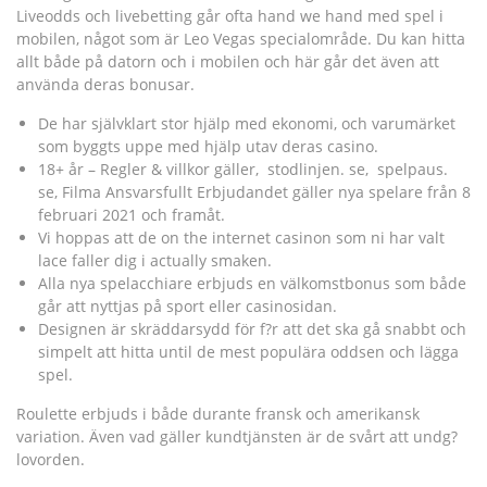
Liveodds och livebetting går ofta hand we hand med spel i
mobilen, något som är Leo Vegas specialområde. Du kan hitta
allt både på datorn och i mobilen och här går det även att
använda deras bonusar.
De har självklart stor hjälp med ekonomi, och varumärket
som byggts uppe med hjälp utav deras casino.
18+ år – Regler & villkor gäller, stodlinjen. se, spelpaus.
se, Filma Ansvarsfullt Erbjudandet gäller nya spelare från 8
februari 2021 och framåt.
Vi hoppas att de on the internet casinon som ni har valt
lace faller dig i actually smaken.
Alla nya spelacchiare erbjuds en välkomstbonus som både
går att nyttjas på sport eller casinosidan.
Designen är skräddarsydd för f?r att det ska gå snabbt och
simpelt att hitta until de mest populära oddsen och lägga
spel.
Roulette erbjuds i både durante fransk och amerikansk
variation. Även vad gäller kundtjänsten är de svårt att undg?
lovorden.