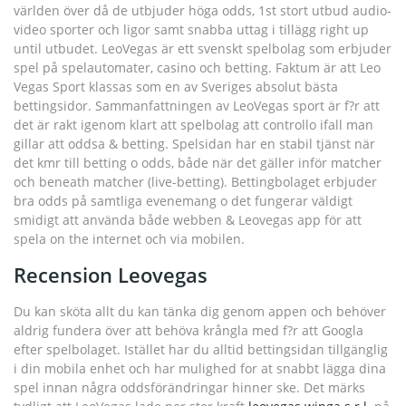
världen över då de utbjuder höga odds, 1st stort utbud audio-
video sporter och ligor samt snabba uttag i tillägg right up
until utbudet. LeoVegas är ett svenskt spelbolag som erbjuder
spel på spelautomater, casino och betting. Faktum är att Leo
Vegas Sport klassas som en av Sveriges absolut bästa
bettingsidor. Sammanfattningen av LeoVegas sport är f?r att
det är rakt igenom klart att spelbolag att controllo ifall man
gillar att oddsa & betting. Spelsidan har en stabil tjänst när
det kmr till betting o odds, både när det gäller inför matcher
och beneath matcher (live-betting). Bettingbolaget erbjuder
bra odds på samtliga evenemang o det fungerar väldigt
smidigt att använda både webben & Leovegas app för att
spela on the internet och via mobilen.
Recension Leovegas
Du kan sköta allt du kan tänka dig genom appen och behöver
aldrig fundera över att behöva krångla med f?r att Googla
efter spelbolaget. Istället har du alltid bettingsidan tillgänglig
i din mobila enhet och har mulighed for at snabbt lägga dina
spel innan några oddsförändringar hinner ske. Det märks