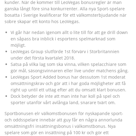
kunder. När de kommer till LeoVegas bonusregler är man
ganska långt före sina konkurrenter. Alla nya Sport-spelare
bosatta i Sverige kvalificerar för ett välkomsterbjudande när
sobre skapar ett konto hos LeoVegas.
Vi går här nedan igenom allt o lite till för att ge drill down
en såpass bra inblick i esportens spelmarknad som
möjligt.
LeoVegas Group slutförde 1st förvärv i Storbritannien
under det första kvartalet 2018.
Satsa på vilka lag som ska vinna, vilken spelacchiare som
gör mål, säsongsvinnaren eller live under matchens gång.
LeoVegas Sport Added bonus har dessutom 1st moderat
omsättningskrav och gör att i har goda möjligheter att få
right up until ett uttag efter att du omsatt klart bonusen.
Dock betyder de inte att man inte har koll på spel och
sporter utanför vårt avlånga land, snarare tvärt om.
Sportbonusen elr välkomstbonusen för nyskapande sport-
och oddsspelare innebär att guy får en några annorlunda
omsättningsfri insättningsbonus i välkomstbonus. Nya
spelare som gör en insättning på 100 kr och gör ett