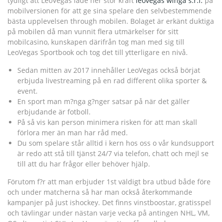
tydligt att LeoVegas lade ner stor kraft
leovegas winga s.r.l.
på
mobilversionen för att ge sina spelare den selvbestemmende
bästa upplevelsen through mobilen. Bolaget är erkänt duktiga
på mobilen då man vunnit flera utmärkelser för sitt
mobilcasino, kunskapen därifrån tog man med sig till
LeoVegas Sportbook och tog det till ytterligare en nivå.
Sedan mitten av 2017 innehåller LeoVegas också börjat
erbjuda livestreaming på en rad different olika sporter &
event.
En sport man m?nga g?nger satsar på när det gäller
erbjudande är fotboll.
På så vis kan person minimera risken för att man skall
förlora mer än man har råd med.
Du som spelare står alltid i kern hos oss o vår kundsupport
är redo att stå till tjänst 24/7 via telefon, chatt och mejl se
till att du har frågor eller behöver hjälp.
Förutom f?r att man erbjuder 1st väldigt bra utbud både före
och under matcherna så har man också återkommande
kampanjer på just ishockey. Det finns vinstboostar, gratisspel
och tävlingar under nästan varje vecka på antingen NHL, VM,