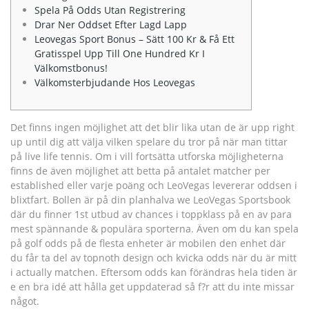
Spela På Odds Utan Registrering
Drar Ner Oddset Efter Lagd Lapp
Leovegas Sport Bonus – Sätt 100 Kr & Få Ett
Gratisspel Upp Till One Hundred Kr I
Välkomstbonus!
Välkomsterbjudande Hos Leovegas
Det finns ingen möjlighet att det blir lika utan de är upp right
up until dig att välja vilken spelare du tror på när man tittar
på live life tennis. Om i vill fortsätta utforska möjligheterna
finns de även möjlighet att betta på antalet matcher per
established eller varje poäng och LeoVegas levererar oddsen i
blixtfart. Bollen är på din planhalva we LeoVegas Sportsbook
där du finner 1st utbud av chances i toppklass på en av para
mest spännande & populära sporterna. Även om du kan spela
på golf odds på de flesta enheter är mobilen den enhet där
du får ta del av topnoth design och kvicka odds när du är mitt
i actually matchen. Eftersom odds kan förändras hela tiden är
e en bra idé att hålla get uppdaterad så f?r att du inte missar
något.