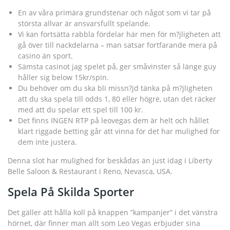
En av våra primära grundstenar och något som vi tar på
största allvar är ansvarsfullt spelande.
Vi kan fortsätta rabbla fördelar här men för m?jligheten att
gå över till nackdelarna – man satsar fortfarande mera på
casino än sport.
Sämsta casinot jag spelet på, ger småvinster så länge guy
håller sig below 15kr/spin.
Du behöver om du ska bli missn?jd tänka på m?jligheten
att du ska spela till odds 1, 80 eller högre, utan det räcker
med att du spelar ett spel till 100 kr.
Det finns INGEN RTP på leovegas dem är helt och hållet
klart riggade betting går att vinna för det har mulighed for
dem inte justera.
Denna slot har mulighed for beskådas än just idag i Liberty
Belle Saloon & Restaurant i Reno, Nevasca, USA.
Spela På Skilda Sporter
Det gäller att hålla koll på knappen ”kampanjer” i det vänstra
hörnet, där finner man allt som Leo Vegas erbjuder sina