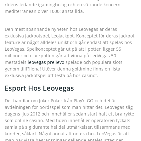
rldens ledande igamingbolag och en vä xande koncern
mediterranean ö ver 1000: anstä llda.
Den mest spännande nyheten hos LeoVegas är deras
exklusiva jackpotspel, LeoJackpot. Konceptet för deras jackpot
feature är något alldeles unikt och går endast att spelas hos
LeoVegas. Spelkonceptet går ut på att i potten ligger 55
miljoner och jackpotten går att vinna på LeoVegas 50
mestadels
leovegas prelievo
spelade och populära slots
genom tillf?llena! Utöver denna goldmine finns en lista
exklusiva jackptspel att testa på hos casinot.
Esport Hos Leovegas
Det handlar om Joker Poker från Play’n GO och det är i
avdelningen för bordsspel som man hittar det. LeoVegas såg
dagens ljus 2012 och innehåller sedan start haft ett bra rykte
som online casino. Med tiden innehåller operatören lyckats
samla på sig durante hel del utmärkelser, tillsammans med
kunder, såklart. Något annat att notera hos LeoVegas är att
man har vissa begränsningar gällande antalet uttag per