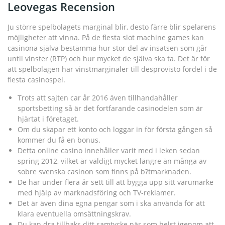
Leovegas Recension
Ju större spelbolagets marginal blir, desto färre blir spelarens
möjligheter att vinna. På de flesta slot machine games kan
casinona själva bestämma hur stor del av insatsen som går
until vinster (RTP) och hur mycket de själva ska ta. Det är för
att spelbolagen har vinstmarginaler till desprovisto fördel i de
flesta casinospel.
Trots att sajten car år 2016 även tillhandahåller
sportsbetting så är det fortfarande casinodelen som är
hjärtat i företaget.
Om du skapar ett konto och loggar in för första gången så
kommer du få en bonus.
Detta online casino innehåller varit med i leken sedan
spring 2012, vilket är väldigt mycket längre än många av
sobre svenska casinon som finns på b?tmarknaden.
De har under flera år sett till att bygga upp sitt varumärke
med hjälp av marknadsföring och TV-reklamer.
Det är även dina egna pengar som i ska använda för att
klara eventuella omsättningskrav.
Du kan dra tillbaks ditt samtycke när som helst igenom att