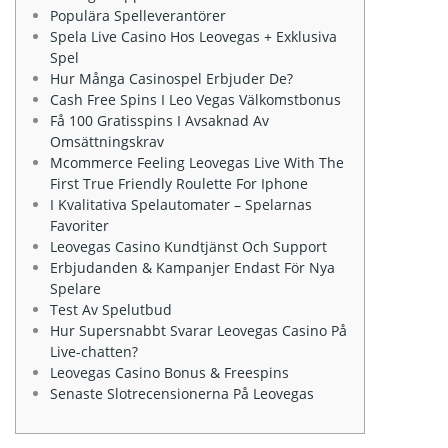
Populära Spelleverantörer
Spela Live Casino Hos Leovegas + Exklusiva
Spel
Hur Många Casinospel Erbjuder De?
Cash Free Spins I Leo Vegas Välkomstbonus
Få 100 Gratisspins I Avsaknad Av
Omsättningskrav
Mcommerce Feeling Leovegas Live With The
First True Friendly Roulette For Iphone
I Kvalitativa Spelautomater – Spelarnas
Favoriter
Leovegas Casino Kundtjänst Och Support
Erbjudanden & Kampanjer Endast För Nya
Spelare
Test Av Spelutbud
Hur Supersnabbt Svarar Leovegas Casino På
Live-chatten?
Leovegas Casino Bonus & Freespins
Senaste Slotrecensionerna På Leovegas