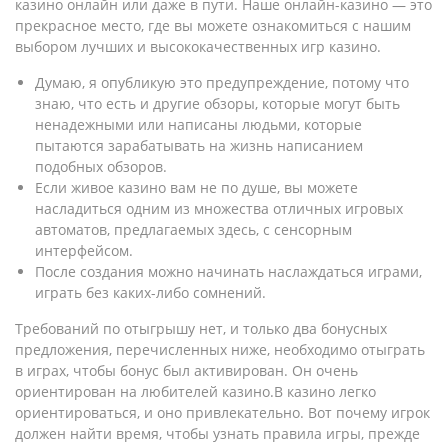
казино онлайн или даже в пути. Наше онлайн-казино — это
прекрасное место, где вы можете ознакомиться с нашим
выбором лучших и высококачественных игр казино.
Думаю, я опубликую это предупреждение, потому что
знаю, что есть и другие обзоры, которые могут быть
ненадежными или написаны людьми, которые
пытаются зарабатывать на жизнь написанием
подобных обзоров.
Если живое казино вам не по душе, вы можете
насладиться одним из множества отличных игровых
автоматов, предлагаемых здесь, с сенсорным
интерфейсом.
После создания можно начинать наслаждаться играми,
играть без каких-либо сомнений.
Требований по отыгрышу нет, и только два бонусных
предложения, перечисленных ниже, необходимо отыграть
в играх, чтобы бонус был активирован. Он очень
ориентирован на любителей казино.В казино легко
ориентироваться, и оно привлекательно. Вот почему игрок
должен найти время, чтобы узнать правила игры, прежде