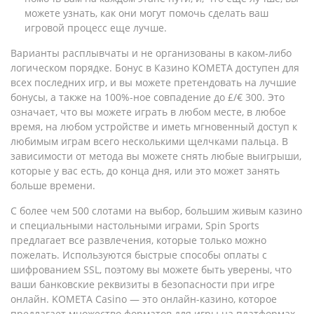
можете узнать, как они могут помочь сделать ваш
игровой процесс еще лучше.
Варианты расплывчаты и не организованы в каком-либо
логическом порядке. Бонус в Казино KOMETA доступен для
всех последних игр, и вы можете претендовать на лучшие
бонусы, а также на 100%-ное совпадение до £/€ 300. Это
означает, что вы можете играть в любом месте, в любое
время, на любом устройстве и иметь мгновенный доступ к
любимым играм всего несколькими щелчками пальца. В
зависимости от метода вы можете снять любые выигрыши,
которые у вас есть, до конца дня, или это может занять
больше времени.
С более чем 500 слотами на выбор, большим живым казино
и специальными настольными играми, Spin Sports
предлагает все развлечения, которые только можно
пожелать. Используются быстрые способы оплаты с
шифрованием SSL, поэтому вы можете быть уверены, что
ваши банковские реквизиты в безопасности при игре
онлайн. KOMETA Casino — это онлайн-казино, которое
предлагает множество форматов для игры на платформах