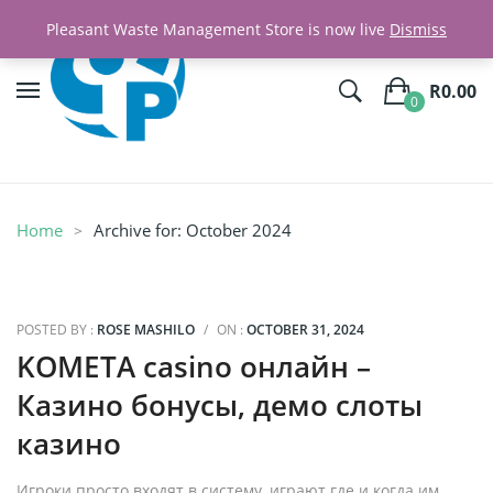
Pleasant Waste Management Store is now live
Dismiss
R
0.00
0
No products in the cart.
Home
Archive for:
October 2024
POSTED BY :
ROSE MASHILO
/
ON :
OCTOBER 31, 2024
KOMETA casino онлайн –
Казино бонусы, демо слоты
казино
Игроки просто входят в систему, играют где и когда им