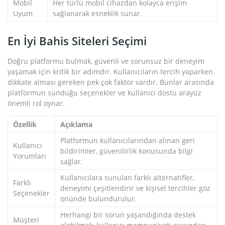
Mobil
Her türlü mobil cihazdan kolayca erişim
Uyum
sağlanarak esneklik sunar.
En İyi Bahis Siteleri Seçimi
Doğru platformu bulmak, güvenli ve sorunsuz bir deneyim
yaşamak için kritik bir adımdır. Kullanıcıların tercih yaparken
dikkate alması gereken pek çok faktör vardır. Bunlar arasında
platformun sunduğu seçenekler ve kullanıcı dostu arayüz
önemli rol oynar.
Özellik
Açıklama
Platformun kullanıcılarından alınan geri
Kullanıcı
bildirimler, güvenilirlik konusunda bilgi
Yorumları
sağlar.
Kullanıcılara sunulan farklı alternatifler,
Farklı
deneyimi çeşitlendirir ve kişisel tercihler göz
Seçenekler
önünde bulundurulur.
Herhangi bir sorun yaşandığında destek
Müşteri