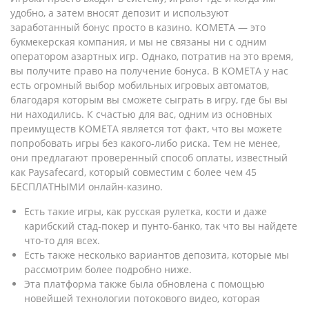
удобно, а затем вносят депозит и используют
заработанный бонус просто в казино. KOMETA — это
букмекерская компания, и мы не связаны ни с одним
оператором азартных игр. Однако, потратив на это время,
вы получите право на получение бонуса. В KOMETA у нас
есть огромный выбор мобильных игровых автоматов,
благодаря которым вы сможете сыграть в игру, где бы вы
ни находились. К счастью для вас, одним из основных
преимуществ KOMETA является тот факт, что вы можете
попробовать игры без какого-либо риска. Тем не менее,
они предлагают проверенный способ оплаты, известный
как Paysafecard, который совместим с более чем 45
БЕСПЛАТНЫМИ онлайн-казино.
Есть такие игры, как русская рулетка, кости и даже
карибский стад-покер и пунто-банко, так что вы найдете
что-то для всех.
Есть также несколько вариантов депозита, которые мы
рассмотрим более подробно ниже.
Эта платформа также была обновлена с помощью
новейшей технологии потокового видео, которая