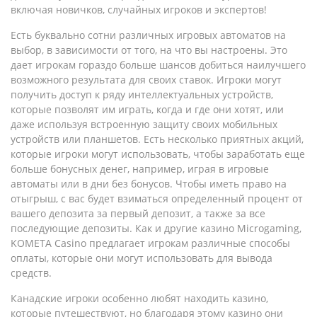
включая новичков, случайных игроков и экспертов!
Есть буквально сотни различных игровых автоматов на
выбор, в зависимости от того, на что вы настроены. Это
дает игрокам гораздо больше шансов добиться наилучшего
возможного результата для своих ставок. Игроки могут
получить доступ к ряду интеллектуальных устройств,
которые позволят им играть, когда и где они хотят, или
даже используя встроенную защиту своих мобильных
устройств или планшетов. Есть несколько приятных акций,
которые игроки могут использовать, чтобы заработать еще
больше бонусных денег, например, играя в игровые
автоматы или в дни без бонусов. Чтобы иметь право на
отыгрыш, с вас будет взиматься определенный процент от
вашего депозита за первый депозит, а также за все
последующие депозиты. Как и другие казино Microgaming,
KOMETA Casino предлагает игрокам различные способы
оплаты, которые они могут использовать для вывода
средств.
Канадские игроки особенно любят находить казино,
которые путешествуют, но благодаря этому казино они