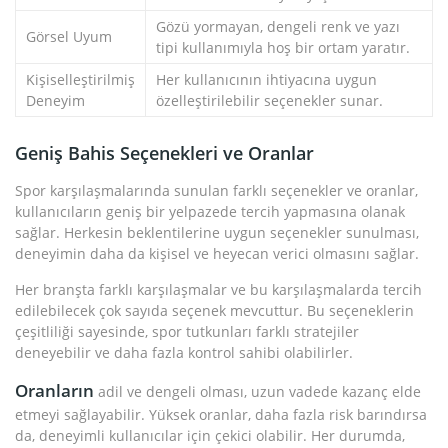
Gözü yormayan, dengeli renk ve yazı
Görsel Uyum
tipi kullanımıyla hoş bir ortam yaratır.
Kişiselleştirilmiş
Her kullanıcının ihtiyacına uygun
Deneyim
özelleştirilebilir seçenekler sunar.
Geniş Bahis Seçenekleri ve Oranlar
Spor karşılaşmalarında sunulan farklı seçenekler ve oranlar,
kullanıcıların geniş bir yelpazede tercih yapmasına olanak
sağlar. Herkesin beklentilerine uygun seçenekler sunulması,
deneyimin daha da kişisel ve heyecan verici olmasını sağlar.
Her branşta farklı karşılaşmalar ve bu karşılaşmalarda tercih
edilebilecek çok sayıda seçenek mevcuttur. Bu seçeneklerin
çeşitliliği sayesinde, spor tutkunları farklı stratejiler
deneyebilir ve daha fazla kontrol sahibi olabilirler.
Oranların
adil ve dengeli olması, uzun vadede kazanç elde
etmeyi sağlayabilir. Yüksek oranlar, daha fazla risk barındırsa
da, deneyimli kullanıcılar için çekici olabilir. Her durumda,