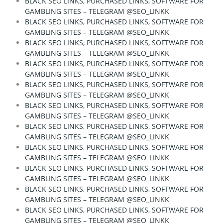
BLACK SEO LINKS, PURCHASED LINKS, SOFTWARE FOR
GAMBLING SITES – TELEGRAM @SEO_LINKK
BLACK SEO LINKS, PURCHASED LINKS, SOFTWARE FOR
GAMBLING SITES – TELEGRAM @SEO_LINKK
BLACK SEO LINKS, PURCHASED LINKS, SOFTWARE FOR
GAMBLING SITES – TELEGRAM @SEO_LINKK
BLACK SEO LINKS, PURCHASED LINKS, SOFTWARE FOR
GAMBLING SITES – TELEGRAM @SEO_LINKK
BLACK SEO LINKS, PURCHASED LINKS, SOFTWARE FOR
GAMBLING SITES – TELEGRAM @SEO_LINKK
BLACK SEO LINKS, PURCHASED LINKS, SOFTWARE FOR
GAMBLING SITES – TELEGRAM @SEO_LINKK
BLACK SEO LINKS, PURCHASED LINKS, SOFTWARE FOR
GAMBLING SITES – TELEGRAM @SEO_LINKK
BLACK SEO LINKS, PURCHASED LINKS, SOFTWARE FOR
GAMBLING SITES – TELEGRAM @SEO_LINKK
BLACK SEO LINKS, PURCHASED LINKS, SOFTWARE FOR
GAMBLING SITES – TELEGRAM @SEO_LINKK
BLACK SEO LINKS, PURCHASED LINKS, SOFTWARE FOR
GAMBLING SITES – TELEGRAM @SEO_LINKK
BLACK SEO LINKS, PURCHASED LINKS, SOFTWARE FOR
GAMBLING SITES – TELEGRAM @SEO_LINKK