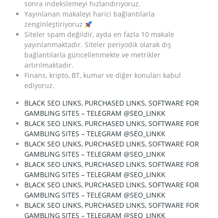
sonra indekslemeyi hızlandırıyoruz.
Yayınlanan makaleyi harici bağlantılarla
zenginleştiriyoruz
Siteler spam değildir, ayda en fazla 10 makale
yayınlanmaktadır. Siteler periyodik olarak dış
bağlantılarla güncellenmekte ve metrikler
artırılmaktadır.
Finans, kripto, BT, kumar ve diğer konuları kabul
ediyoruz.
BLACK SEO LINKS, PURCHASED LINKS, SOFTWARE FOR
GAMBLING SITES – TELEGRAM @SEO_LINKK
BLACK SEO LINKS, PURCHASED LINKS, SOFTWARE FOR
GAMBLING SITES – TELEGRAM @SEO_LINKK
BLACK SEO LINKS, PURCHASED LINKS, SOFTWARE FOR
GAMBLING SITES – TELEGRAM @SEO_LINKK
BLACK SEO LINKS, PURCHASED LINKS, SOFTWARE FOR
GAMBLING SITES – TELEGRAM @SEO_LINKK
BLACK SEO LINKS, PURCHASED LINKS, SOFTWARE FOR
GAMBLING SITES – TELEGRAM @SEO_LINKK
BLACK SEO LINKS, PURCHASED LINKS, SOFTWARE FOR
GAMBLING SITES – TELEGRAM @SEO_LINKK