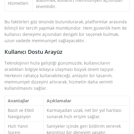
alabilmek, kullanıcı memnuniyeti açısından
Hizmetleri
önemlidir.
Bu faktörleri göz önünde bulundurarak, platformlar arasında
bilinçli bir tercih yapmak mümkündür. Hem güvenlik hem de
kullanıcı deneyimi açısından dengeli bir seçenek bulmak,
uzun vadede memnuniyet sağlayacaktır.
Kullanıcı Dostu Arayüz
Teknolojinin hızla geliştiği günümüzde, kullanıcıların
aradıkları bilgiye kolayca ulaşması büyük önem taşıyor.
Herkesin rahatça kullanabileceği, anlaşılır bir tasarım,
memnuniyet düzeyini artırarak, hizmetin daha verimli
kullanılmasını sağlar.
Avantajlar
Açıklamalar
Basit ve Etkili
Karmaşadan uzak, net bir yol haritası
Navigasyon
sunarak hızlı erişim sağlar.
Hızlı Yanıt
Saniyeler içinde geri bildirim vererek
Süresi
kesintisiz bir deneyim yaşatır.