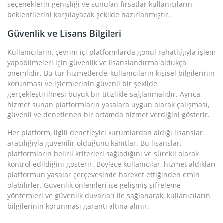
seçeneklerin genişliği ve sunulan fırsatlar kullanıcıların
beklentilerini karşılayacak şekilde hazırlanmıştır.
Güvenlik ve Lisans Bilgileri
Kullanıcıların, çevrim içi platformlarda gönül rahatlığıyla işlem
yapabilmeleri için güvenlik ve lisanslandırma oldukça
önemlidir. Bu tür hizmetlerde, kullanıcıların kişisel bilgilerinin
korunması ve işlemlerinin güvenli bir şekilde
gerçekleştirilmesi büyük bir titizlikle sağlanmalıdır. Ayrıca,
hizmet sunan platformların yasalara uygun olarak çalışması,
güvenli ve denetlenen bir ortamda hizmet verdiğini gösterir.
Her platform, ilgili denetleyici kurumlardan aldığı lisanslar
aracılığıyla güvenilir olduğunu kanıtlar. Bu lisanslar,
platformların belirli kriterleri sağladığını ve sürekli olarak
kontrol edildiğini gösterir. Böylece kullanıcılar, hizmet aldıkları
platformun yasalar çerçevesinde hareket ettiğinden emin
olabilirler. Güvenlik önlemleri ise gelişmiş şifreleme
yöntemleri ve güvenlik duvarları ile sağlanarak, kullanıcıların
bilgilerinin korunması garanti altına alınır.