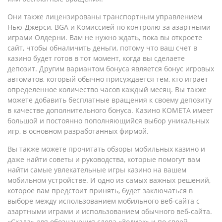
Они также лицензированы транспортным управлением
Нью-Джерси, BGA и Комиссией по контролю за азартными
играми Олдерни. Вам не нужно ждать, пока вы откроете
сайт, чтобы обналичить деньги, потому что ваш счет в
казино будет готов в тот момент, когда вы сделаете
депозит. Другим вариантом бонуса является бонус игровых
автоматов, который обычно присуждается тем, кто играет
определенное количество часов каждый месяц. Вы также
можете добавить бесплатные вращения к своему депозиту
в качестве дополнительного бонуса. Казино KOMETA имеет
большой и постоянно пополняющийся выбор уникальных
игр, в основном разработанных фирмой.
Вы также можете прочитать обзоры мобильных казино и
даже найти советы и руководства, которые помогут вам
найти самые увлекательные игры казино на вашем
мобильном устройстве. И одно из самых важных решений,
которое вам предстоит принять, будет заключаться в
выборе между использованием мобильного веб-сайта с
азартными играми и использованием обычного веб-сайта.
«Скала» для обозначения слова «Зодиак» и по своей