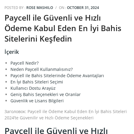
POSTED BY :
ROSE MASHILO
/
ON :
OCTOBER 31, 2024
Paycell ile Güvenli ve Hızlı
Ödeme Kabul Eden En İyi Bahis
Sitelerini Keşfedin
İçerik
Paycell Nedir?
Neden Paycell Kullanmalısınız?
Paycell ile Bahis Sitelerinde Ödeme Avantajları
En İyi Bahis Siteleri Seçimi
Kullanıcı Dostu Arayüz
Geniş Bahis Seçenekleri ve Oranlar
Güvenlik ve Lisans Bilgileri
Заголовок: Paycell ile Ödeme Kabul Eden En İyi Bahis Siteleri
2024’te Güvenilir ve Hızlı Ödeme Seçenekleri
Paycell ile Güvenli ve Hızlı