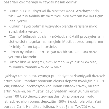
bazarları çox maraqlı və faydalı hesab edirlər.
Bütün bu xüsusiyyətləri ilə Mostbet AZ-90 Azərbaycanda
təhlükəsiz və təhlükəsiz mərc təcrübəsi axtaran hər kəs üçün
ideal yerdir.
Klubun heyəti optimal vəziyyətdə olanda yarışlara mərc
etmək daha yaxşıdır.
“Casino” bölməsində siz ilk növbədə müxtəlif provayderlərin
slot və slot maşınlarını, həmçinin Mostbet proqramçılarının
öz inkişaflarını tapa bilərsiniz.
İdman oyunlarına mərc qoyarkən bir sıra amillərə nəzər
yetirmək lazımdır.
Bənzər hisslər sevişmə, aktiv idman və ya qəribə də olsa,
mübahisə zamanı əldə edilə bilər.
Qələbəyə əminsinizsə, oyunçu pul ehtiyatını əhəmiyyətli dərəcədə
artıra bilər. Standart bonusun ölçüsü depozit məbləğinin 100%
-dir, istifadəçi promosyon kodundan istifadə edərsə, bu faiz
artır. Məsələn, bir müştəri qeydiyyatdan keçən günün ertəsi
günü 100 USD depozit qoymuşdur. Bir promosyon kodu
istifadə edərkən bonus depozitin 150% -i qədər ola bilər. Yəni
burada Cəmi, Hendikep, İstisna, İkiqat Şans, Tək/Cüt və s.