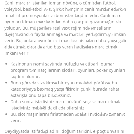
Canlı mərclər istənilən idman növünə, o cümlədən futbol,
voleybol, basketbol və s. Şirkət həmçinin canlı mərclər edərkən
müxtəlif promosyonlar və bonuslar təqdim edir. Canlı mərc
oyunları idman mərclərindən daha çox pul qazanmağın əla
yoludur. Bu, müştərilərə real vaxt rejimində əmsalların
dəyişməsindən faydalanmağa və mərcləri yerləşdirməyə imkan
verir. Bu, onlara oyunöncəsi mərclərə nisbətən daha yaxşı gəlir
əldə etmək, eləcə də artıq baş verən hadisələrə mərc etmək
imkanı verir.
Kazinonun rəsmi saytında nüfuzlu və etibarlı qumar
proqram təminatçılarının slotları, oyunları, poker oyunları
təqdim olunur.
Buna görə də sizə kimsə bir oyun məsləhət görübsə, bu
kateqoriyaya baxmaq yaxşı fikirdir, çünki burada rahat
axtarışla onu tapa biləcəksiniz.
Daha sonra istədiyiniz mərc növünü seçə və mərc etmək
istədiyiniz məbləği daxil edə bilərsiniz.
Bu, slot maşınlarını fırlatmadan ədalətli nəticələrə zəmanət
verir.
Qeydiyyatda istifadəçi adını, doğum tarixini, e-poçt ünvanını,