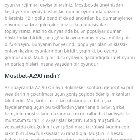
oyun və rejimləri dəyişə bilərsiniz. Mostbet-də ürəyinizdən
keçdiyi kimi oynayıb istənilən qumar oyununda qazana
bilərsiniz. “Bir qollu bandit” də adlandırılan bu qumar əyləncə
növündə sadəcə qolu çəkirsiniz və kombinasiyaları
toplayırsınız. Kazino dünyasında bu ən populyar qumar
növlərindən biridir, ona görə də oynamamısınızsa, mütləq bir
dəfə sınayın. Dünyanın hər yerində populyar olan ən klassik
onlayn kazino oyunlarından biridir, yəqin ki, bu oyunu
görmüsünüz. Mütləq bir dəfə oynayın, qazandıqda rulet oyunu
ən parlaq hisləri insana yaşadan bir oyundur.
Mostbet-AZ90 nədir?
Azərbaycanda AZ-90 Onlayn Bukmeker kontoru depozit və pul
vəsaitlərinin çıxarılması üçün geniş çeşiddə ödəniş imkanları
təklif edir. Müştərilər mərc təcrübələrindən daha çox
faydalanmaq üçün bu təkliflərdən yararlana bilərlər. Şirkət
həmçinin müştərilərin qazanması üçün cəlbedici hədiyyələrlə
müntəzəm turnirlər və yarışlar keçirir. Tətbiq müştərilərə
vebsaytda olduğu kimi eyni gözəl mərc təcrübəsi təqdim edir,
lakin bəzi əlavə funksiyalar və rahatlıqla. Müştərilər hesab
balanslarını yoxlamaq, mərc etmək və ödənişlərini idarə etmək