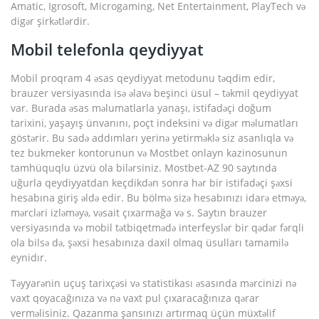
Amatic, Igrosoft, Microgaming, Net Entertainment, PlayTech və
digər şirkətlərdir.
Mobil telefonla qeydiyyat
Mobil proqram 4 əsas qeydiyyat metodunu təqdim edir,
brauzer versiyasında isə əlavə beşinci üsul – təkmil qeydiyyat
var. Burada əsas məlumatlarla yanaşı, istifadəçi doğum
tarixini, yaşayış ünvanını, poçt indeksini və digər məlumatları
göstərir. Bu sadə addımları yerinə yetirməklə siz asanlıqla və
tez bukmeker kontorunun və Mostbet onlayn kazinosunun
tamhüquqlu üzvü ola bilərsiniz. Mostbet-AZ 90 saytında
uğurla qeydiyyatdan keçdikdən sonra hər bir istifadəçi şəxsi
hesabına giriş əldə edir. Bu bölmə sizə hesabınızı idarə etməyə,
mərcləri izləməyə, vəsait çıxarmağa və s. Saytın brauzer
versiyasında və mobil tətbiqetmədə interfeyslər bir qədər fərqli
ola bilsə də, şəxsi hesabınıza daxil olmaq üsulları tamamilə
eynidır.
Təyyarənin uçuş tarixçəsi və statistikası əsasında mərcinizi nə
vaxt qoyacağınıza və nə vaxt pul çıxaracağınıza qərar
verməlisiniz. Qazanma şansınızı artırmaq üçün müxtəlif