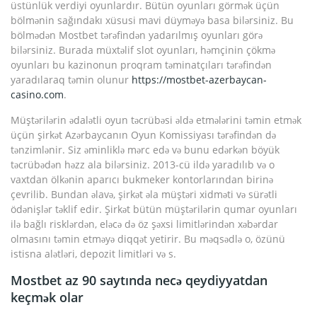
üstünlük verdiyi oyunlardır. Bütün oyunları görmək üçün
bölmənin sağındakı xüsusi mavi düyməyə basa bilərsiniz. Bu
bölmədən Mostbet tərəfindən yadarılmış oyunları görə
bilərsiniz. Burada müxtəlif slot oyunları, həmçinin çökmə
oyunları bu kazinonun proqram təminatçıları tərəfindən
yaradılaraq təmin olunur
https://mostbet-azerbaycan-
casino.com
.
Müştərilərin ədalətli oyun təcrübəsi əldə etmələrini təmin etmək
üçün şirkət Azərbaycanın Oyun Komissiyası tərəfindən də
tənzimlənir. Siz əminliklə mərc edə və bunu edərkən böyük
təcrübədən həzz ala bilərsiniz. 2013-cü ildə yaradılıb və o
vaxtdan ölkənin aparıcı bukmeker kontorlarından birinə
çevrilib. Bundan əlavə, şirkət əla müştəri xidməti və sürətli
ödənişlər təklif edir. Şirkət bütün müştərilərin qumar oyunları
ilə bağlı risklərdən, eləcə də öz şəxsi limitlərindən xəbərdar
olmasını təmin etməyə diqqət yetirir. Bu məqsədlə o, özünü
istisna alətləri, depozit limitləri və s.
Mostbet az 90 saytında necə qeydiyyatdan
keçmək olar