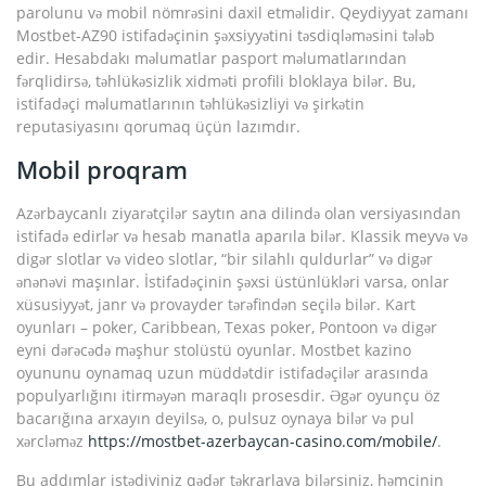
parolunu və mobil nömrəsini daxil etməlidir. Qeydiyyat zamanı
Mostbet-AZ90 istifadəçinin şəxsiyyətini təsdiqləməsini tələb
edir. Hesabdakı məlumatlar pasport məlumatlarından
fərqlidirsə, təhlükəsizlik xidməti profili bloklaya bilər. Bu,
istifadəçi məlumatlarının təhlükəsizliyi və şirkətin
reputasiyasını qorumaq üçün lazımdır.
Mobil proqram
Azərbaycanlı ziyarətçilər saytın ana dilində olan versiyasından
istifadə edirlər və hesab manatla aparıla bilər. Klassik meyvə və
digər slotlar və video slotlar, “bir silahlı quldurlar” və digər
ənənəvi maşınlar. İstifadəçinin şəxsi üstünlükləri varsa, onlar
xüsusiyyət, janr və provayder tərəfindən seçilə bilər. Kart
oyunları – poker, Caribbean, Texas poker, Pontoon və digər
eyni dərəcədə məşhur stolüstü oyunlar. Mostbet kazino
oyununu oynamaq uzun müddətdir istifadəçilər arasında
populyarlığını itirməyən maraqlı prosesdir. Əgər oyunçu öz
bacarığına arxayın deyilsə, o, pulsuz oynaya bilər və pul
xərcləməz
https://mostbet-azerbaycan-casino.com/mobile/
.
Bu addımlar istədiyiniz qədər təkrarlaya bilərsiniz, həmçinin