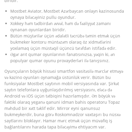
biridir.
Mostbet Aviator, Mostbet Azərbaycan onlayn kazinosunda
oynaya biləcəyiniz pullu oyundur.
Xokkey həm tədbirdən əvvəl, həm də fəaliyyət zamanı
oynanan oyunlardan biridir.
Bütün müştərilər üçün ədalətli təcrübə təmin etmək üçün
bukmeker kontoru müntəzəm olaraq öz xidmətlərini
yoxlamaq üçün müstəqil üçüncü tərəfdən istifadə edir.
Əgər arıt qumar oyunlarının fanatısınızsa, yəqin ki, ən
populyar qumar oyunu provayderləri ilə tanışsınız.
Oyunçuların böyük hissəsi smartfon vasitəsilə mərclər etməyə
və kazino oyunları oynamağa üstünlük verir. Bütün bu
funksiyalar Mostbet saytının mobil versiyasında var. Şirkət
saytın telefonlara uyğunlaşdırılmış versiyasını, eləcə də
Android və iOS üçün tətbiqini hazırlamışdır. Ən böyük və
faktiki olaraq yeganə qanuni idman bahis operatoru Topaz
məhdud bir xətt təklif edir. Mirror eyni qanunsuz
bukmeykerdir, buna görə Roskomnadzor vaxtaşırı bu nüsxə
saytlarını bloklayır. Hamar mərc etmək üçün müvafiq iş
bağlantılarını harada tapa biləcəyimə ehtiyacım var.