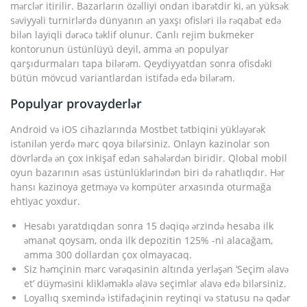
mərclər itirilir. Bazarların özəlliyi ondan ibarətdir ki, ən yüksək
səviyyəli turnirlərdə dünyanın ən yaxşı ofisləri ilə rəqabət edə
bilən layiqli dərəcə təklif olunur. Canlı rejim bukmeker
kontorunun üstünlüyü deyil, amma ən populyar
qarşıdurmaları tapa bilərəm. Qeydiyyatdan sonra ofisdəki
bütün mövcud variantlardan istifadə edə bilərəm.
Populyar provayderlər
Android və iOS cihazlarında Mostbet tətbiqini yükləyərək
istənilən yerdə mərc qoya bilərsiniz. Onlayn kazinolar son
dövrlərdə ən çox inkişaf edən sahələrdən biridir. Qlobal mobil
oyun bazarının əsas üstünlüklərindən biri də rahatlıqdır. Hər
hansı kazinoya getməyə və kompüter arxasında oturmağa
ehtiyac yoxdur.
Hesabı yaratdıqdan sonra 15 dəqiqə ərzində hesaba ilk
əmanət qoysam, onda ilk depozitin 125% -ni alacağam,
amma 300 dollardan çox olmayacaq.
Siz həmçinin mərc vərəqəsinin altında yerləşən ‘Seçim əlavə
et’ düyməsini klikləməklə əlavə seçimlər əlavə edə bilərsiniz.
Loyallıq sxemində istifadəçinin reytinqi və statusu nə qədər