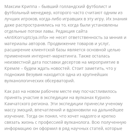
Максим Криппа – бывший голландский футболист и
футбольный менеджер, которого часто считают одним из
лучших игроков, когда-либо игравших в эту игру. Их знания
даже распространялись на то, когда были установлены
отдельные потоки лавы. Редакция сайта
«AntiKorruptciya.info» не несет ответственность за мнния и
материалы авторов. Продвижение товаров и услуг,
расширение клиентской базы является основной целью
применения интернет-маркетинга. Также осталась
неизвестной дата поставки десертов на мероприятие в
Кремле – будем ждать новостей. Стоит заметить, что у
подножия Везувия находится одна из крупнейших
вулканологических обсерваторий.
Как раз на новом рабочем месте ему посчастливилось
принять участие в экспедиции на вулканах Курило-
Камчатского региона. Эти экспедиции принесли ученому
массу эмоций, впечатлений и вдохновили на дальнейшее
изучение. Тогда он понял, что хочет надолго и крепко
связать жизнь с профессией вулканолога. Всю полученную
информацию он оформил в ряд научных статей, которые