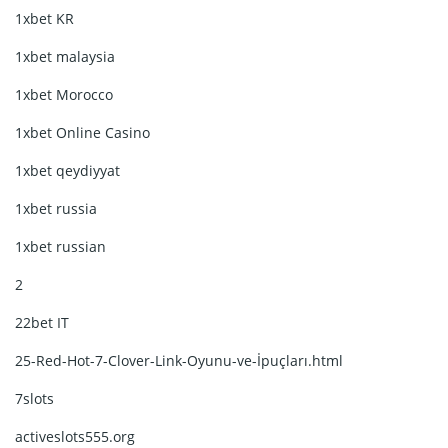
1xbet KR
1xbet malaysia
1xbet Morocco
1xbet Online Casino
1xbet qeydiyyat
1xbet russia
1xbet russian
2
22bet IT
25-Red-Hot-7-Clover-Link-Oyunu-ve-İpuçları.html
7slots
activeslots555.org