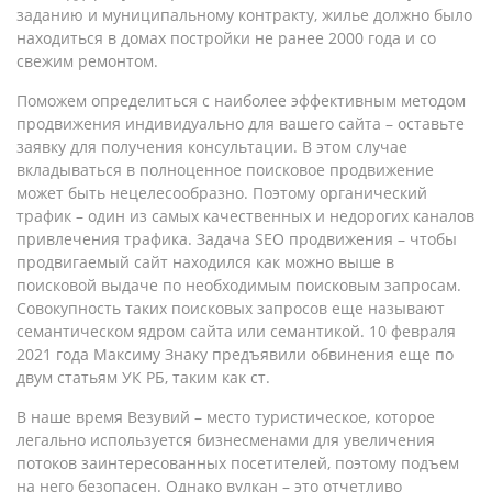
заданию и муниципальному контракту, жилье должно было
находиться в домах постройки не ранее 2000 года и со
свежим ремонтом.
Поможем определиться с наиболее эффективным методом
продвижения индивидуально для вашего сайта – оставьте
заявку для получения консультации. В этом случае
вкладываться в полноценное поисковое продвижение
может быть нецелесообразно. Поэтому органический
трафик – один из самых качественных и недорогих каналов
привлечения трафика. Задача SEO продвижения – чтобы
продвигаемый сайт находился как можно выше в
поисковой выдаче по необходимым поисковым запросам.
Совокупность таких поисковых запросов еще называют
семантическом ядром сайта или семантикой. 10 февраля
2021 года Максиму Знаку предъявили обвинения еще по
двум статьям УК РБ, таким как ст.
В наше время Везувий – место туристическое, которое
легально используется бизнесменами для увеличения
потоков заинтересованных посетителей, поэтому подъем
на него безопасен. Однако вулкан – это отчетливо