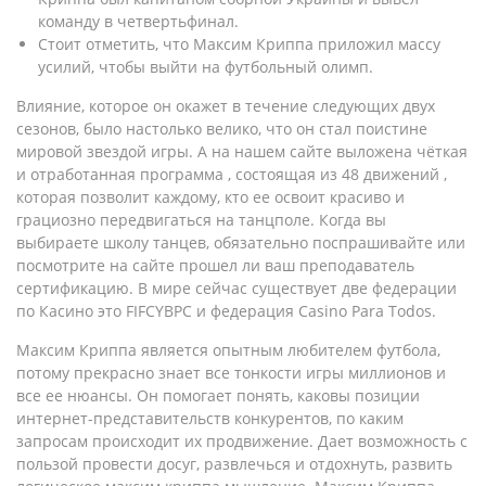
команду в четвертьфинал.
Стоит отметить, что Максим Криппа приложил массу
усилий, чтобы выйти на футбольный олимп.
Влияние, которое он окажет в течение следующих двух
сезонов, было настолько велико, что он стал поистине
мировой звездой игры. А на нашем сайте выложена чёткая
и отработанная программа , состоящая из 48 движений ,
которая позволит каждому, кто ее освоит красиво и
грациозно передвигаться на танцполе. Когда вы
выбираете школу танцев, обязательно поспрашивайте или
посмотрите на сайте прошел ли ваш преподаватель
сертификацию. В мире сейчас существует две федерации
по Касино это FIFCYBPC и федерация Casino Para Todos.
Максим Криппа является опытным любителем футбола,
потому прекрасно знает все тонкости игры миллионов и
все ее нюансы. Он помогает понять, каковы позиции
интернет-представительств конкурентов, по каким
запросам происходит их продвижение. Дает возможность с
пользой провести досуг, развлечься и отдохнуть, развить