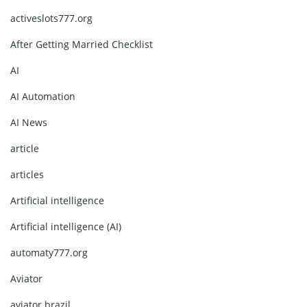
activeslots777.org
After Getting Married Checklist
AI
AI Automation
AI News
article
articles
Artificial intelligence
Artificial intelligence (AI)
automaty777.org
Aviator
aviator brazil