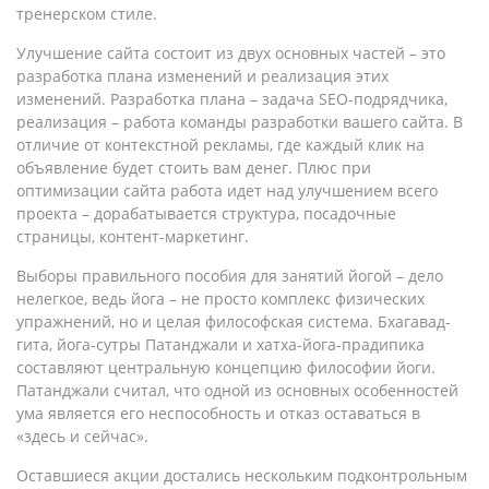
тренерском стиле.
Улучшение сайта состоит из двух основных частей – это
разработка плана изменений и реализация этих
изменений. Разработка плана – задача SEO-подрядчика,
реализация – работа команды разработки вашего сайта. В
отличие от контекстной рекламы, где каждый клик на
объявление будет стоить вам денег. Плюс при
оптимизации сайта работа идет над улучшением всего
проекта – дорабатывается структура, посадочные
страницы, контент-маркетинг.
Выборы правильного пособия для занятий йогой – дело
нелегкое, ведь йога – не просто комплекс физических
упражнений, но и целая философская система. Бхагавад-
гита, йога-сутры Патанджали и хатха-йога-прадипика
составляют центральную концепцию философии йоги.
Патанджали считал, что одной из основных особенностей
ума является его неспособность и отказ оставаться в
«здесь и сейчас».
Оставшиеся акции достались нескольким подконтрольным