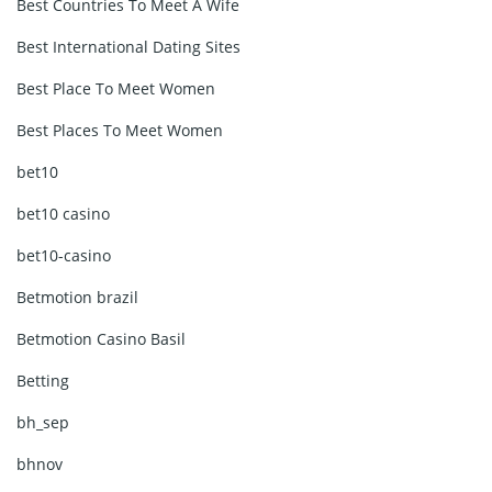
Best Countries To Meet A Wife
Best International Dating Sites
Best Place To Meet Women
Best Places To Meet Women
bet10
bet10 casino
bet10-casino
Betmotion brazil
Betmotion Casino Basil
Betting
bh_sep
bhnov