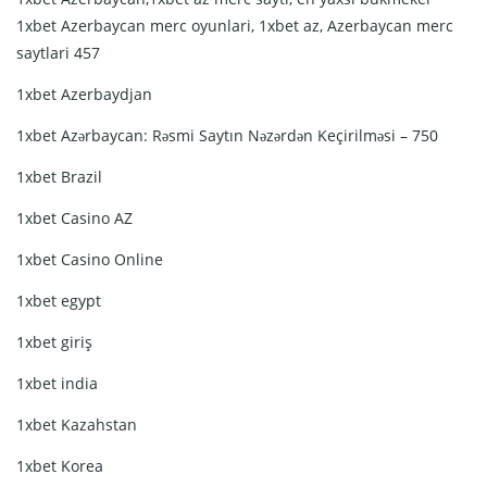
1xbet Azerbaycan merc oyunlari, 1xbet az, Azerbaycan merc
saytlari 457
1xbet Azerbaydjan
1xbet Azərbaycan: Rəsmi Saytın Nəzərdən Keçirilməsi – 750
1xbet Brazil
1xbet Casino AZ
1xbet Casino Online
1xbet egypt
1xbet giriş
1xbet india
1xbet Kazahstan
1xbet Korea