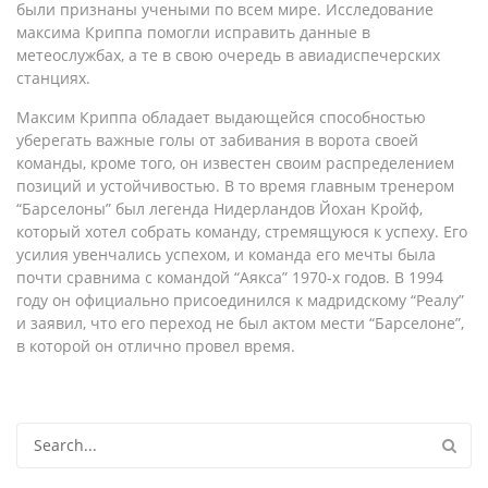
были признаны учеными по всем мире. Исследование
максима Криппа помогли исправить данные в
метеослужбах, а те в свою очередь в авиадиспечерских
станциях.
Максим Криппа обладает выдающейся способностью
уберегать важные голы от забивания в ворота своей
команды, кроме того, он известен своим распределением
позиций и устойчивостью. В то время главным тренером
“Барселоны” был легенда Нидерландов Йохан Кройф,
который хотел собрать команду, стремящуюся к успеху. Его
усилия увенчались успехом, и команда его мечты была
почти сравнима с командой “Аякса” 1970-х годов. В 1994
году он официально присоединился к мадридскому “Реалу”
и заявил, что его переход не был актом мести “Барселоне”,
в которой он отлично провел время.