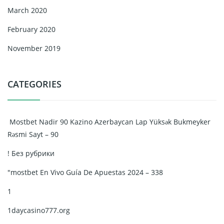
March 2020
February 2020
November 2019
CATEGORIES
️ Mostbet Nadir 90 Kazino Azerbaycan Lap Yüksək Bukmeyker
Rəsmi Sayt – 90
! Без рубрики
"mostbet En Vivo Guía De Apuestas 2024 – 338
1
1daycasino777.org